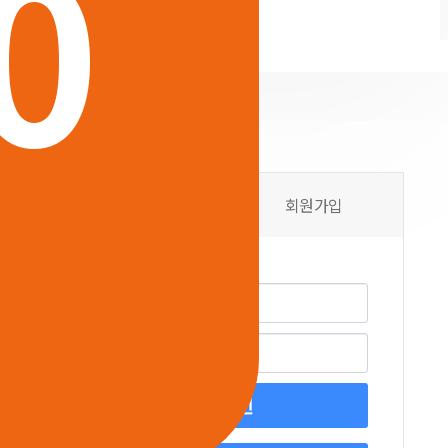
0
로그인
회원가입
로그인